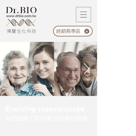
經銷商專區
博醫生化科技
Evolving reassurances
破解了抗病菌/​抗病毒的關鍵
我們