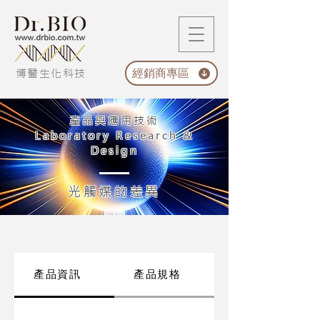
經銷商專區
博醫生化科技
產品與應用技術
Laboratory Research &
Design
光觸媒的差異
產品資訊
產品規格