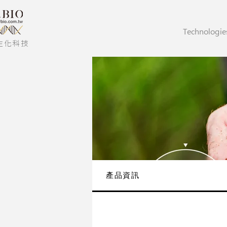
Technologie
生化科技
產品資訊