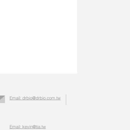
Email: drbio@drbio.com.tw
Email: kevin@tia.tw