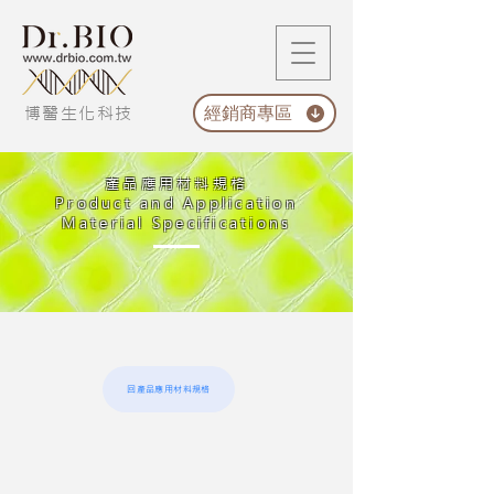
經銷商專區
博醫生化科技
產品
應用材料規格
Product and Application
Material Specifications
回產品應用材料規格