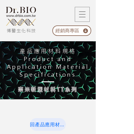
經銷商專區
博醫生化科技
產品
應用材料規格
Product and
Application Material
Specifications
奈米新型材料TT系列
回產品應用材料規格